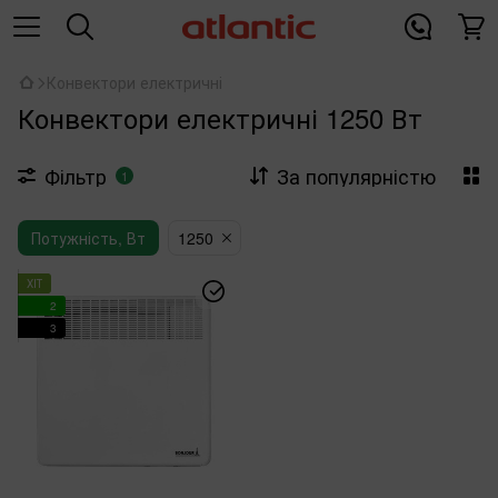
Конвектори електричні
Конвектори електричні 1250 Вт
Фільтр
За популярністю
1
Потужність, Вт
1250
ХІТ
2
3