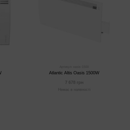
Артикул: oasis-1500
W
Atlantic Altis Oasis 1500W
7 678 грн
Немає в наявності