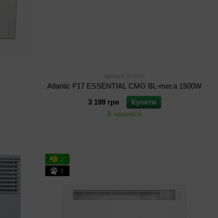
Артикул: 513716
Atlantic F17 ESSENTIAL CMG BL-meca 1500W
3 199 грн
Купити
В наявності
2
3