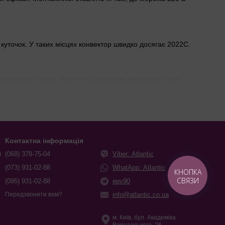
куточок. У таких місцях конвектор швидко досягає 2022C.
еревитрат струму. Захист від перегріву вмикається при
й кімнаті, навіть при протязі від розчиненої стулки.
якщо в спальні важлива стабільність температури вночі.
Контактна інформація
(068) 378-75-04
Viber: Atlantic
(073) 931-02-88
WhatApp: Atlantic
КНОПКА
СВЯЗИ
(095) 931-02-88
epv90
info@atlantic.co.ua
Передзвонити вам?
ідкритих нагрівачах. Бренди Atlantic чи Noirot роблять такі ТЕН
м. Київ, бул. Академіка