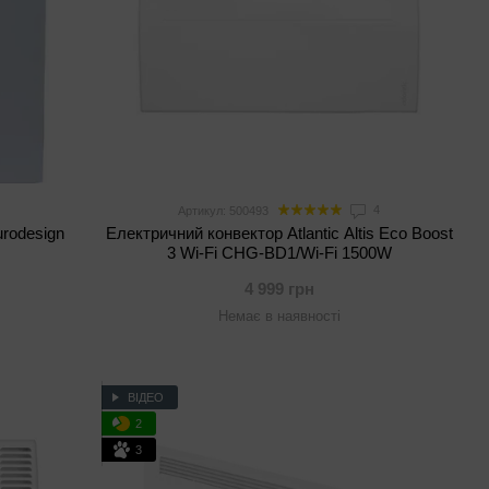
4
Артикул: 500493
urodesign
Електричний конвектор Atlantic Altis Eco Boost
3 Wi-Fi CHG-BD1/Wi-Fi 1500W
4 999 грн
Немає в наявності
ВІДЕО
2
3