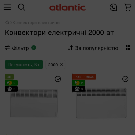
Конвектори електричні
Конвектори електричні 2000 вт
Фільтр
За популярністю
1
Потужність, Вт
2000
ХІТ
РОЗПРОДАЖ
2
2
3
3