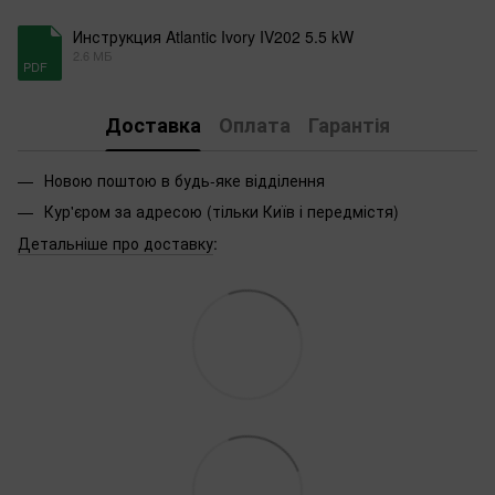
Инструкция Atlantic Ivory IV202 5.5 kW
2.6 МБ
PDF
Доставка
Оплата
Гарантія
Новою поштою в будь-яке відділення
Кур'єром за адресою (тільки Київ і передмістя)
Детальніше про доставку
: