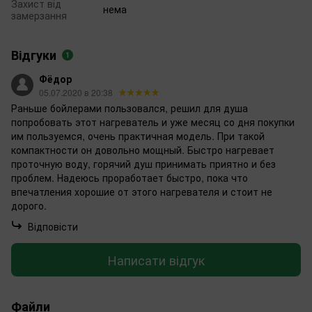
Захист від
нема
замерзання
Відгуки
1
Фёдор
05.07.2020 в 20:38
Раньше бойлерами пользовался, решил для душа
попробовать этот нагреватель и уже месяц со дня покупки
им пользуемся, очень практичная модель. При такой
компактности он довольно мощный. Быстро нагревает
проточную воду, горячий душ принимать приятно и без
проблем. Надеюсь проработает быстро, пока что
впечатления хорошие от этого нагревателя и стоит не
дорого.
Відповісти
Написати відгук
Файли