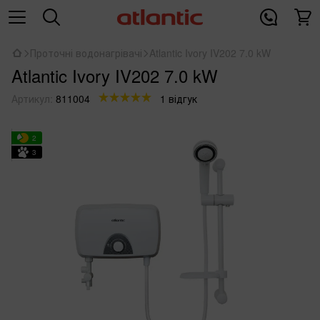
Проточні водонагрівачі
Atlantic Ivory IV202 7.0 kW
Atlantic Ivory IV202 7.0 kW
Артикул:
811004
1 відгук
2
3