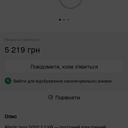
Немає в наявності
5 219 грн
Повідомити, коли з'явиться
Ввійти
для відображення накопичувальної знижки
%
Порівняти
Опис
Atlantic Ivory IV202 5.5 kW — проточний електричний