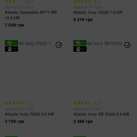
2
1
Артикул: 811009
Артикул: 811004
Atlantic Generation M777 MP
Atlantic Ivory IV202 7.0 kW
10.5 kW
5 219 грн
7 039 грн
2
2
3
3
1
1
Артикул: 811003
Артикул: 811001
Atlantic Ivory IV202 5.5 kW
Atlantic Ivory SB IV202 5.5 kW
3 729 грн
3 589 грн