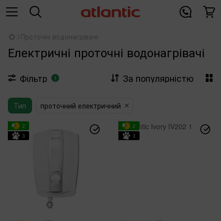
Проточні водонагрівачі
Електричні проточні водонагрівачі
Фільтр
За популярністю
1
Тип
проточний електричний
2
2
3
3