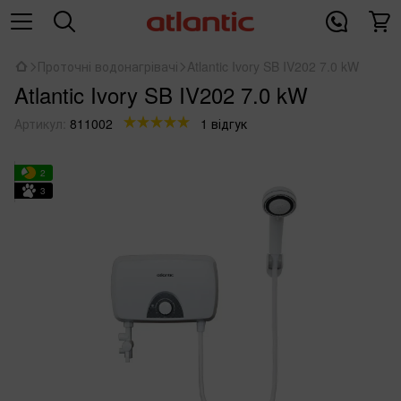
Проточні водонагрівачі
Atlantic Ivory SB IV202 7.0 kW
Atlantic Ivory SB IV202 7.0 kW
Артикул:
811002
1 відгук
2
3