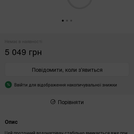
Немає в наявності
5 049 грн
Повідомити, коли з'явиться
Ввійти
для відображення накопичувальної знижки
%
Порівняти
Опис
Цей проточний водонагрівач стабільно вмикається вже при