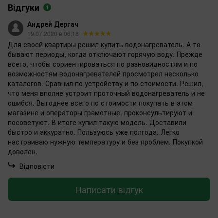
Відгуки
1
Андрей Дергач
19.07.2020 в 06:18
Для своей квартиры решил купить водонагреватель. А то
бывают периоды, когда отключают горячую воду. Прежде
всего, чтобы сориентироваться по разновидностям и по
возможностям водонагревателей просмотрел несколько
каталогов. Сравнил по устройству и по стоимости. Решил,
что меня вполне устроит проточный водонагреватель и не
ошибся. Выгоднее всего по стоимости покупать в этом
магазине и операторы грамотные, проконсультируют и
посоветуют. В итоге купил такую модель. Доставили
быстро и аккуратно. Пользуюсь уже полгода. Легко
настраиваю нужную температуру и без проблем. Покупкой
доволен.
Відповісти
Написати відгук