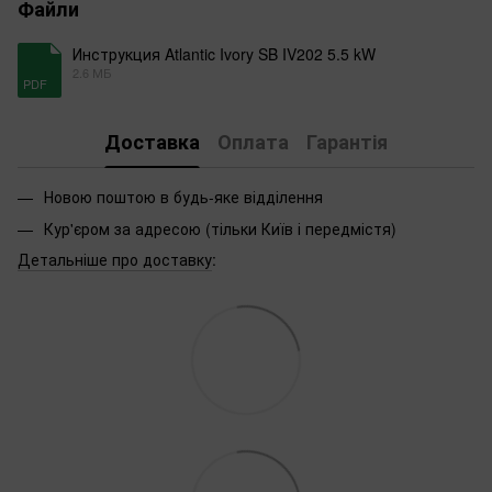
Файли
Инструкция Atlantic Ivory SB IV202 5.5 kW
2.6 МБ
PDF
Доставка
Оплата
Гарантія
Новою поштою в будь-яке відділення
Кур'єром за адресою (тільки Київ і передмістя)
Детальніше про доставку
: