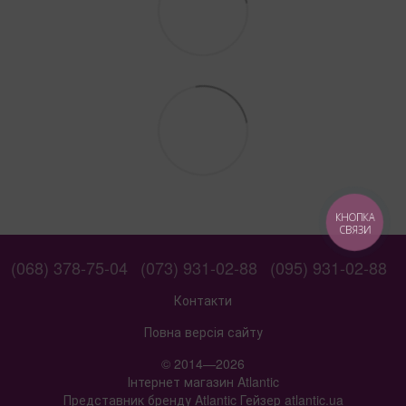
КНОПКА
СВЯЗИ
(068) 378-75-04
(073) 931-02-88
(095) 931-02-88
Контакти
Повна версія сайту
© 2014—2026
Інтернет магазин Atlantic
Представник бренду Atlantic Гейзер atlantic.ua