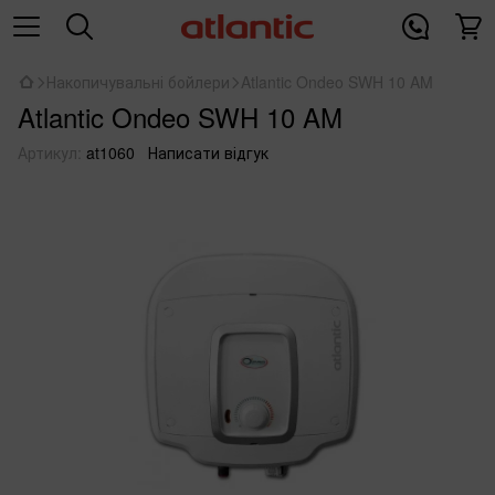
Накопичувальні бойлери
Atlantic Ondeo SWH 10 AM
Atlantic Ondeo SWH 10 AM
Артикул:
at1060
Написати відгук