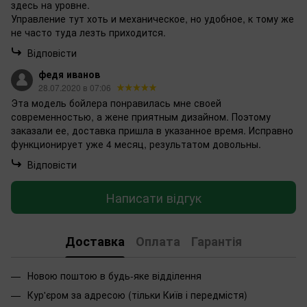
здесь на уровне.
Управление тут хоть и механическое, но удобное, к тому же
не часто туда лезть приходится.
Відповісти
федя иванов
28.07.2020 в 07:06
Эта модель бойлера понравилась мне своей
современностью, а жене приятным дизайном. Поэтому
заказали ее, доставка пришла в указанное время. Исправно
функционирует уже 4 месяц, результатом довольны.
Відповісти
Написати відгук
Доставка
Оплата
Гарантія
Новою поштою в будь-яке відділення
Кур'єром за адресою (тільки Київ і передмістя)