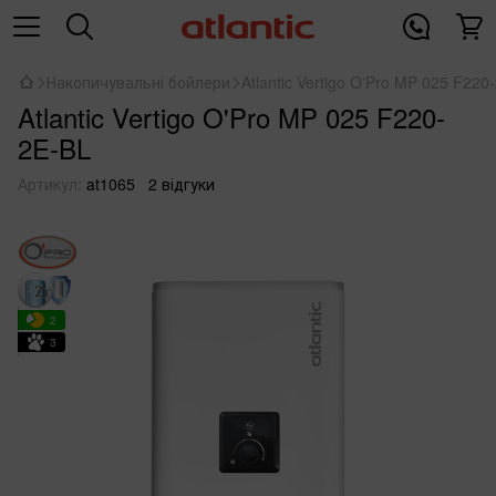
Накопичувальні бойлери
Atlantic Vertigo O'Pro MP 025 F220
Atlantic Vertigo O'Pro MP 025 F220-
2E-BL
Артикул:
at1065
2 відгуки
2
3