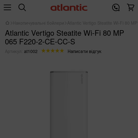
Накопичувальні бойлери
Atlantic Vertigo Steatite Wi-Fi 80
Atlantic Vertigo Steatite Wi-Fi 80 MP
065 F220-2-CE-CC-S
Артикул:
at1002
Написати відгук