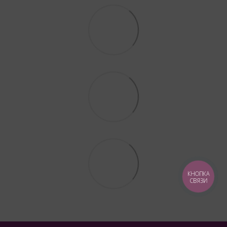
КНОПКА
СВЯЗИ