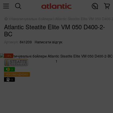
Накопичувальні бойлери
Atlantic Steatite Elite VM 050 D400
Atlantic Steatite Elite VM 050 D400-2-
BC
Артикул:
841209
Написати відгук
−5%
2
РЕКОМЕНДУЄМО
3