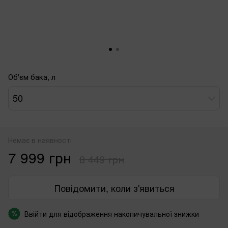
Об'єм бака, л
50
Немає в наявності
7 999 грн
8 449 грн
Повідомити, коли з'явиться
Ввійти
для відображення накопичувальної знижки
%