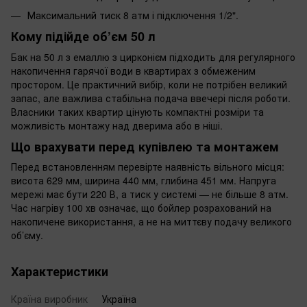
Максимальний тиск 8 атм і підключення 1/2".
Кому підійде об’єм 50 л
Бак на 50 л з емаллю з цирконієм підходить для регулярного
накопичення гарячої води в квартирах з обмеженим
простором. Це практичний вибір, коли не потрібен великий
запас, але важлива стабільна подача ввечері після роботи.
Власники таких квартир цінують компактні розміри та
можливість монтажу над дверима або в ніші.
Що врахувати перед купівлею та монтажем
Перед встановленням перевірте наявність вільного місця:
висота 629 мм, ширина 440 мм, глибина 451 мм. Напруга
мережі має бути 220 В, а тиск у системі — не більше 8 атм.
Час нагріву 100 хв означає, що бойлер розрахований на
накопичене використання, а не на миттєву подачу великого
об’єму.
Характеристики
Країна виробник
Україна