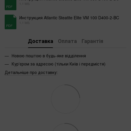
1.1 МБ
PDF
Инструкция Atlantic Steatite Elite VM 100 D400-2-BC
1.1 МБ
PDF
Доставка
Оплата
Гарантія
Новою поштою в будь-яке відділення
Кур'єром за адресою (тільки Київ і передмістя)
Детальніше про доставку
: