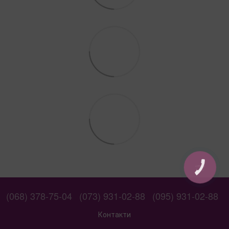
КНОПКА
СВЯЗИ
(068) 378-75-04
(073) 931-02-88
(095) 931-02-88
Контакти