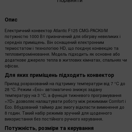
Опис
Електричний конвектор Atlantic F125 CMG-PACK0/M
потужністю 1000 Вт призначений для обігріву невеликих і
середніх приміщень. Він оснащений електронним
термостатом і технологією HD, що поєднує конвекцію та
тепловипромінювання. Модель підходить як основне або
додаткове джерело тепла в житлових кімнатах, спальнях чи
офісах.
Для яких приміщень підходить конвектор
Прилад розрахований на підтримку температури від 7 °C до
28 °C. Режим «Еко» автоматично знижує задану
температуру на 3 °C, а функція тижневого програмування
«7D» дозволяє налаштувати роботу між режимами Comfort і
Eco. Вбудований таймер дає змогу відкласти вимкнення до
8 годин. Такий набір режимів зручний для щоденного
використання без постійного ручного керування.
Потужність, розміри та керування