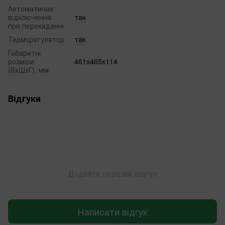
Автоматичне
відключення
так
при перекиданні
Терморегулятор
так
Габаритні
розміри
461x465x114
(ВхШхГ), мм
Відгуки
Додайте перший відгук
Написати відгук