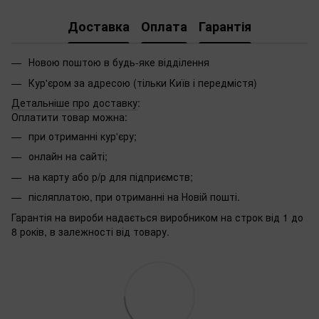
Доставка
Оплата
Гарантія
Новою поштою в будь-яке відділення
Кур'єром за адресою (тільки Київ і передмістя)
Детальніше про доставку
:
Оплатити товар можна:
при отриманні кур'єру;
онлайн на сайті;
на карту або р/р для підприємств;
післяплатою, при отриманні на Новій пошті.
Гарантія на вироби надається виробником на строк від 1 до
8 років, в залежності від товару.