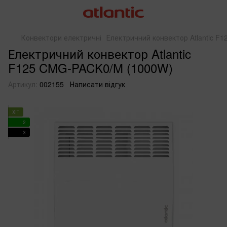
Конвектори електричні
Електричний конвектор Atlantic F
Електричний конвектор Atlantic
F125 CMG-PACK0/M (1000W)
Артикул:
002155
Написати відгук
ХІТ
2
3