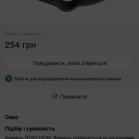
Немає в наявності
254 грн
Повідомити, коли з'явиться
Ввійти
для відображення накопичувальної знижки
%
Порівняти
Опис
Підбір і сумісність
фланець GT00118EAtl. Фланець підбирається за посадковим