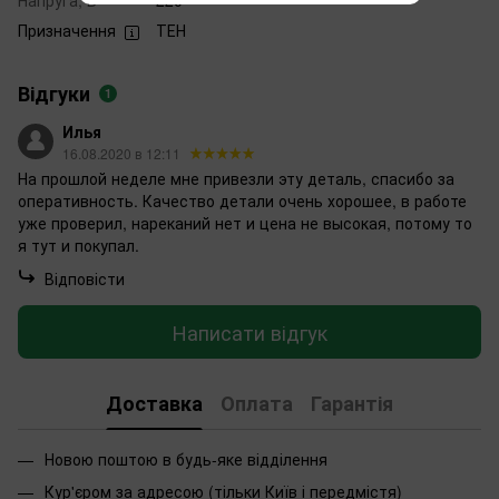
Напруга, В
220
Призначення
ТЕН
Відгуки
1
Илья
16.08.2020 в 12:11
На прошлой неделе мне привезли эту деталь, спасибо за
оперативность. Качество детали очень хорошее, в работе
уже проверил, нареканий нет и цена не высокая, потому то
я тут и покупал.
Відповісти
Написати відгук
Доставка
Оплата
Гарантія
Новою поштою в будь-яке відділення
Кур'єром за адресою (тільки Київ і передмістя)