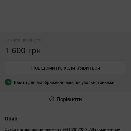
Немає в наявності
1 600 грн
Повідомити, коли з'явиться
Ввійти
для відображення накопичувальної знижки
%
Порівняти
Опис
Сухий нагрівальний елемент ER15002250TAtl призначений