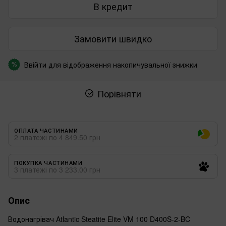
В кредит
Замовити швидко
Ввійти
для відображення накопичувальної знижки
%
Порівняти
ОПЛАТА ЧАСТИНАМИ
2 платежі по 4 849.50 грн
ПОКУПКА ЧАСТИНАМИ
3 платежі по 3 233.00 грн
Опис
Водонагрівач Atlantic Steatite Elite VM 100 D400S-2-BC