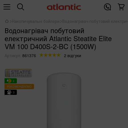
Накопичувальні бойлери
Водонагрівач побутовий електричн
Водонагрівач побутовий
електричний Atlantic Steatite Elite
VM 100 D400S-2-BC (1500W)
Артикул:
861376
2 відгуки
2
РЕКОМЕНДУЄМО
3