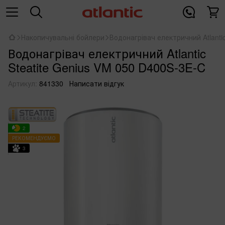
Накопичувальні бойлери
Водонагрівач електричний Atlanti
Водонагрівач електричний Atlantic
Steatite Genius VM 050 D400S-3E-C
Артикул:
841330
Написати відгук
2
РЕКОМЕНДУЄМО
3