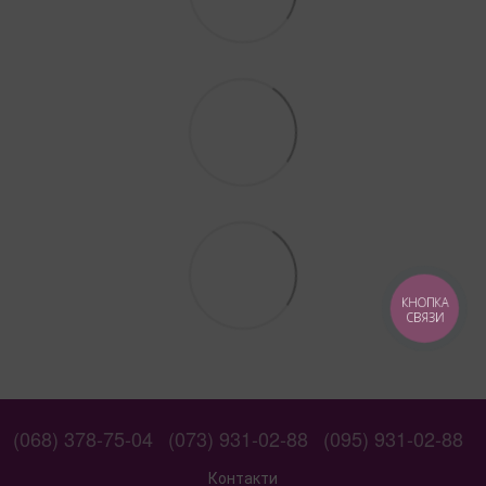
КНОПКА
СВЯЗИ
(068) 378-75-04
(073) 931-02-88
(095) 931-02-88
Контакти