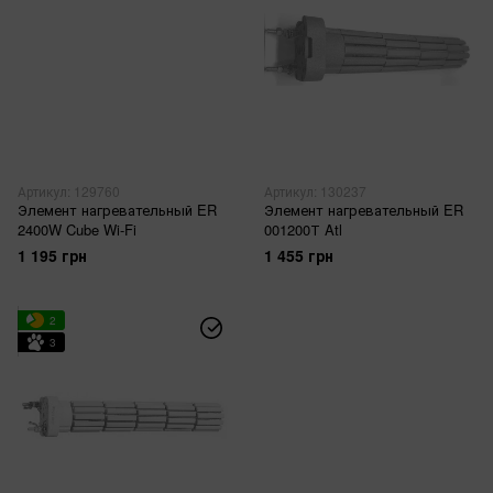
Артикул: 129760
Артикул: 130237
Элемент нагревательный ER
Элемент нагревательный ER
2400W Cube Wi-Fi
001200Т Atl
1 195 грн
1 455 грн
2
3