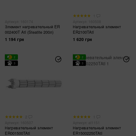
1
Артикул: 160174
Артикул: 160508
Элемент нагревательный ER
Нагревательный элемент
002400T Atl (Steatite 200л)
ER2100TAtl
1 194 грн
1 620 грн
2
2
3
3
2
1
Артикул: 160507
Артикул: at1151
Нагревательный элемент
Нагревательный элемент
ER001500TAtl
ER15002250TAtl