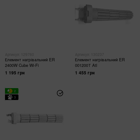
Артикул: 129760
Артикул: 130237
Елемент нагрівальний ER
Елемент нагрівальний ER
2400W Cube Wi-Fi
001200Т Atl
1 195 грн
1 455 грн
2
3