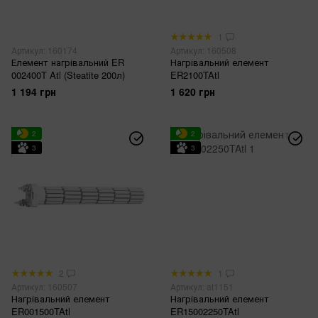
1
Артикул: 160174
Артикул: 160508
Елемент нагрівальний ER
Нагрівальний елемент
002400T Atl (Steatite 200л)
ER2100TAtl
1 194 грн
1 620 грн
2
2
3
3
2
1
Артикул: 160507
Артикул: at1151
Нагрівальний елемент
Нагрівальний елемент
ER001500TAtl
ER15002250TAtl