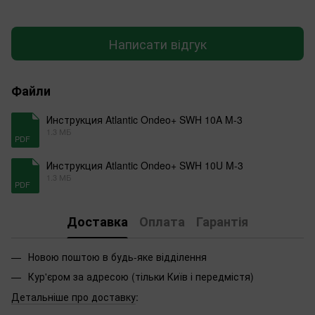
Написати відгук
Файли
Инструкция Atlantic Ondeo+ SWH 10A M-3
1.3 МБ
PDF
Инструкция Atlantic Ondeo+ SWH 10U M-3
1.3 МБ
PDF
Доставка
Оплата
Гарантія
Новою поштою в будь-яке відділення
Кур'єром за адресою (тільки Київ і передмістя)
Детальніше про доставку
: