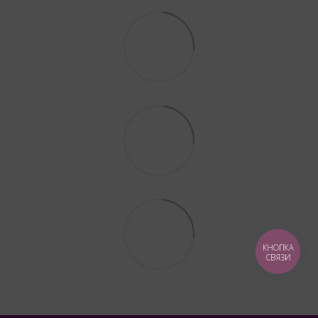
КНОПКА
СВЯЗИ