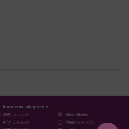
Контактна інформація
(068) 378-75-04
Viber: Atlantic
(073) 931-02-88
WhatApp: Atlantic