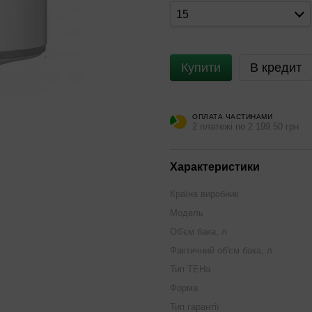
15
Купити
В кредит
ОПЛАТА ЧАСТИНАМИ
2 платежі по 2 199.50 грн
Характеристики
Країна виробник
Модель
Об'єм бака, л
Фактичний об'єм бака, л
Тип ТЕНа
Форма
Тип гарантії