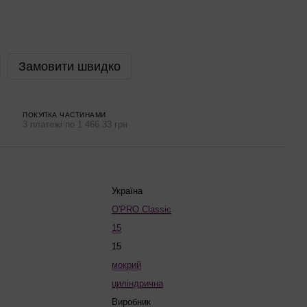
Замовити швидко
ПОКУПКА ЧАСТИНАМИ
3 платежі по 1 466.33 грн
Україна
O'PRO Classic
15
15
мокрий
циліндрична
Виробник