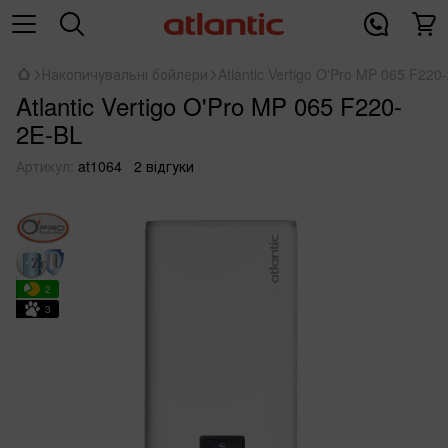
Накопичувальні бойлери
Atlantic Vertigo O'Pro MP 065 F220
Atlantic Vertigo O'Pro MP 065 F220-
2E-BL
Артикул:
at1064
2 відгуки
2
3