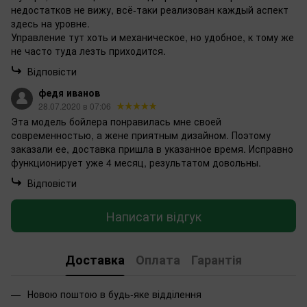
недостатков не вижу, всё-таки реализован каждый аспект
здесь на уровне.
Управление тут хоть и механическое, но удобное, к тому же
не часто туда лезть приходится.
Відповісти
федя иванов
28.07.2020 в 07:06
Эта модель бойлера понравилась мне своей
современностью, а жене приятным дизайном. Поэтому
заказали ее, доставка пришла в указанное время. Исправно
функционирует уже 4 месяц, результатом довольны.
Відповісти
Написати відгук
Доставка
Оплата
Гарантія
Новою поштою в будь-яке відділення