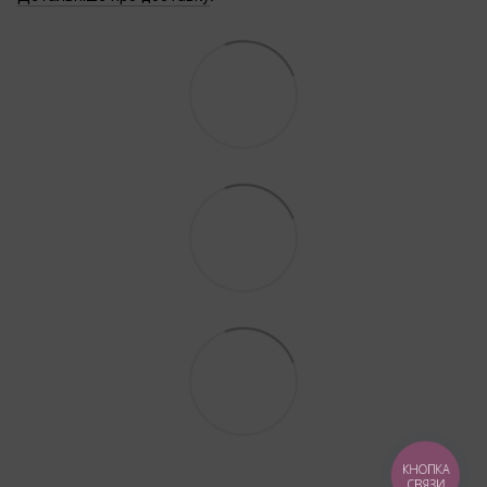
КНОПКА
СВЯЗИ