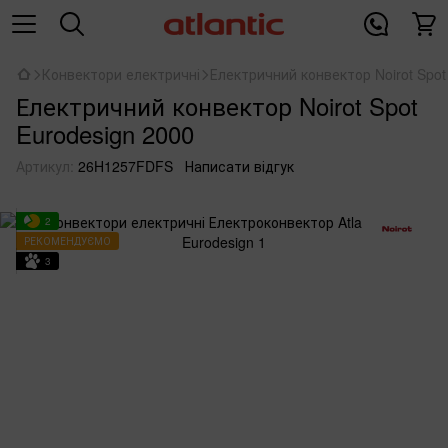
Конвектори електричні
Електричний конвектор Noirot Spot
Електричний конвектор Noirot Spot
Eurodesign 2000
Артикул:
26H1257FDFS
Написати відгук
2
РЕКОМЕНДУЄМО
3