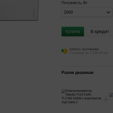
Потужність, Вт
2000
Купити
В кредит
ОПЛАТА ЧАСТИНАМИ
2 платежі по 2 149.50 грн
Разом дешевше