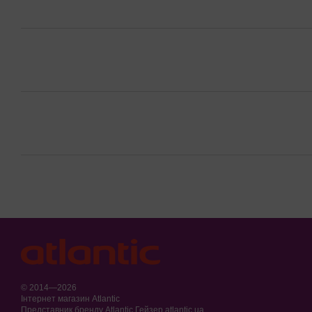
© 2014—2026
Інтернет магазин Atlantic
Представник бренду Atlantic Гейзер atlantic.ua