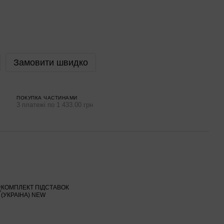
Замовити швидко
ПОКУПКА ЧАСТИНАМИ
3 платежі по 1 433.00 грн
Раз