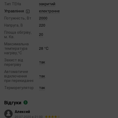
Тип ТЕНа
закритий
Управління
електронне
Потужність, Вт
2000
Напруга, В
220
Площа обігріву,
20
м. Кв.
Максимальна
температура
28 °C
нагріву,°С
Захист від
так
перегріву
Автоматичне
відключення
так
при перекиданні
Терморегулятор
так
Відгуки
1
Алексей
20.07.2020 в 21:00