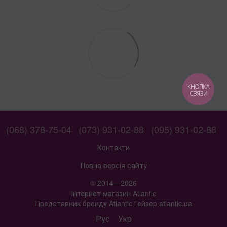
КНОПКА
СВЯЗИ
(068) 378-75-04
(073) 931-02-88
(095) 931-02-88
Контакти
Повна версія сайту
© 2014—2026
Інтернет магазин Atlantic
Представник бренду Atlantic Гейзер atlantic.ua
Рус
Укр