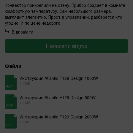
Конвектор прикрепили на стену. Прибор создает в комнате
комфортную температуру. Сам небольшого размера,
выглядит элегантно. Прост в управлении, разберется кто
угодно. И по цене недорого.
Відповісти
Написати відгук
Файли
Инструкция Atlantic F129 Design 1000W
1.1 МБ
PDF
Инструкция Atlantic F129 Design 500W
1.1 МБ
PDF
Инструкция Atlantic F129 Design 2000W
1.1 МБ
PDF