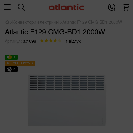
Конвектори електричні
Atlantic F129 CMG-BD1 2000W
Atlantic F129 CMG-BD1 2000W
Артикул:
at1098
1 відгук
2
РЕКОМЕНДУЄМО
3