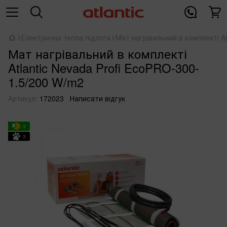
Електрична тепла підлога
Мат нагрівальний в комплекті At
Мат нагрівальний в комплекті
Atlantic Nevada Profi EcoPRO-300-
1.5/200 W/m2
Артикул:
172023
Написати відгук
3
3