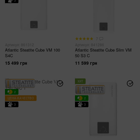
3
7
Артикул: 861312
Артикул: 841286
Atlantic Steatitе Cube VM 100
Atlantic Steatite Cube Slim VM
S4C
50 S3 C
15 499 грн
11 599 грн
ХИТ
2
ЦЕНА-КАЧЕСТВО
2
3
3