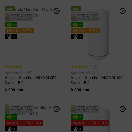
ХИТ
ХИТ
2
2
ЦЕНА-КАЧЕСТВО
ЦЕНА-КАЧЕСТВО
3
3
7
Артикул: 841297
Артикул: 861321
Atlantic Steatite EGO VM 050
Atlantic Steatite EGO VM 100
D400-1-BC
D400-1-BC
6 999 грн
8 399 грн
2
2
УСКОРЕННЫЙ НАГРЕВ
УСКОРЕННЫЙ НАГРЕВ
3
3