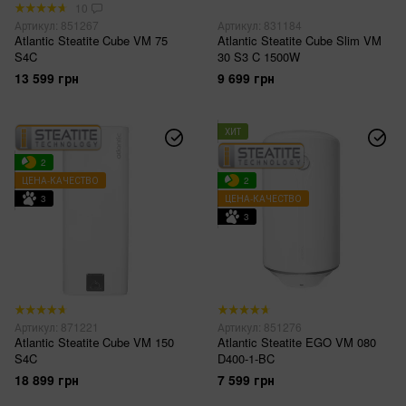
10
Артикул: 851267
Артикул: 831184
Atlantic Steatitе Cube VM 75
Atlantic Steatite Cube Slim VM
S4C
30 S3 C 1500W
13 599 грн
9 699 грн
ХИТ
2
ЦЕНА-КАЧЕСТВО
2
3
ЦЕНА-КАЧЕСТВО
3
Артикул: 871221
Артикул: 851276
Atlantic Steatitе Cube VM 150
Atlantic Steatite EGO VM 080
S4C
D400-1-BC
18 899 грн
7 599 грн