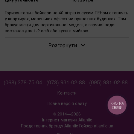
Горизонтальні бойлери на 40 літрів із сухим ТЕНом ставлять
у квартирах, маленьких офісах чи приватних будинках. Там
бракує місця для вертикальної моделі, а гарячої води
вистачає для 1-2 осіб або кухні з мийкою.
Коли потрібен горизонтальний бойлер на 40
Розгорнути
літрів
Об'єм 40 літрів вибирають, якщо користуються гарячою
водою по черзі. Монтажники кріплять їх на стіну
горизонтально — підводка труб знизу полегшує
підключення. Прямокутна форма вписується в ніші чи над
шафами.
(068) 378-75-04
(073) 931-02-88
(095) 931-02-88
Якщо вода жорстка: переваги сухого ТЕНа
Контакти
Сухий ТЕН не торкається води — накип осідає на колбі, а не
на елементі. Ресурс нагрівача вищий, ніж у моделей із
Повна версія сайту
КНОПКА
СВЯЗИ
мокрим ТЕНом. Монтажники в регіонах із жорсткою водою
© 2014—2026
замінюють його рідше, ніж звичайний.
Інтернет магазин Atlantic
Для яких приміщень підходить прямокутна
Представник бренду Atlantic Гейзер atlantic.ua
форма