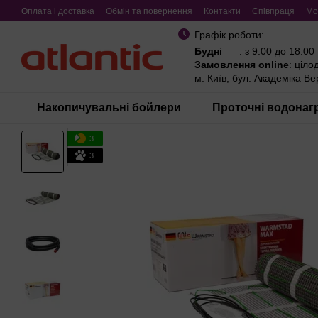
Перейти до основного контенту
Оплата і доставка
Обмін та повернення
Контакти
Співпраця
Мо
Графік роботи:
Будні
: з 9:00 до 18:00
Замовлення online
: ціло
м. Київ, бул. Академіка В
Накопичувальні бойлери
Проточні водонагр
3
3