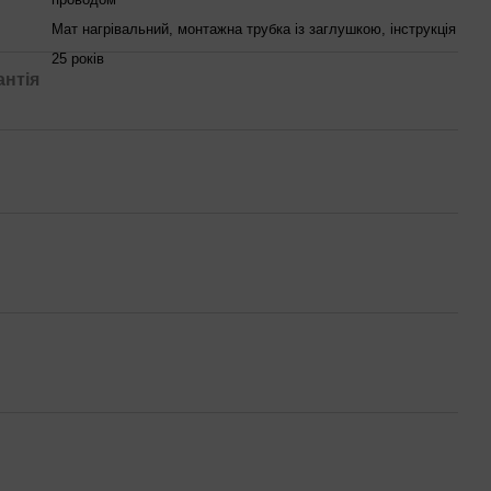
Мат нагрівальний, монтажна трубка із заглушкою, інструкція
25 років
антія